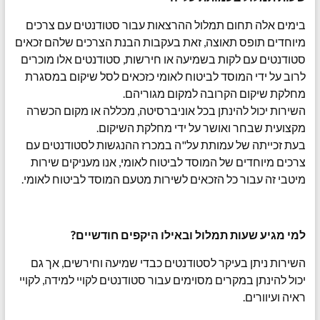
בימים אלה תחום תמלול ההרצאות עבור סטודנטים עם צרכים
מיוחדים תופס תאוצה, זאת בעקבות הבנת הצרכים שלהם זכאים
סטודנטים עם לקות בשמיעה או חירשות, סטודנטים אלו מוכרים
לרוב על ידי המוסד לביטוח לאומי כזכאים לסל שיקום במסגרת
מחלקת שיקום הקרובה למקום מגוריהם.
השירות יכול להינתן בכל אוניברסיטה, מכללה או מקום הכשרה
מקצועית שבחר ואושר על ידי מחלקת השיקום.
בעת זכייתה של עמותת על"ה במכרז ההנגשות לסטודנטים עם
צרכים מיוחדים של המוסד לביטוח לאומי, אנו מעניקים שירות
מיטבי זה עבור כל הזכאים לשירות מטעם המוסד לביטוח לאומי.
למי מגיע שעות תמלול ובאילו היקפים חודשיים?
השירות ניתן בעיקר לסטודנטים כבדי שמיעה וחירשים, אך גם
יכול להינתן במקרים מסוימים עבור סטודנטים לקויי למידה, לקויי
ראיה ועיוורים.