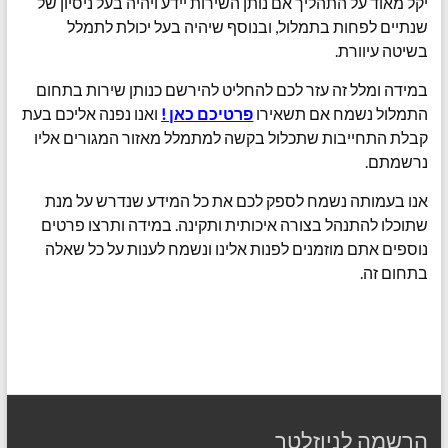
יקל מאוד על התהליך אם נותן השירות יידע ויהיה בעל ניסיון של
שנתיים לפחות בתמלול, ובנוסף שיהיה בעל יכולת לתמלל
בשיטה עיוורת.
במידה ומלל זה עזר לכם להחליט להירשם כנותן שירות בתחום
התמלול נשמח אם תשאירו
פרטיכם כאן !
ואנו נפנה אליכם בעת
קבלת התחייבות שתכלול בקשה למתמלל מאזור המגורים אליו
נרשמתם.
אנו בעמותה נשמח לספק לכם את כל המידע שנדרש על מנת
שתוכלו להתנהל בצורה איכותית ותקינה. במידה ותרצו פרטים
נוספים אתם מוזמנים לפנות אלינו ונשמח לענות על כל שאלה
בתחום זה.
הרשמה לניוזלטר