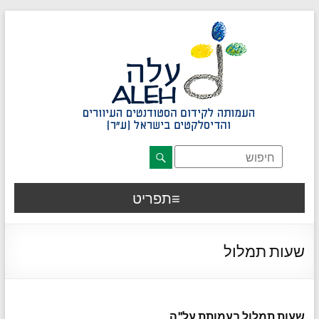
דלג לתוכן רצוי/Skip to content
תפריט ראשי
אזור תוכן מרכזי
חלק תחתון באתר
עמוד צור קשר
afsdfas
תפריט
שעות תמלול
שעות תמלול בעמותת על"ה