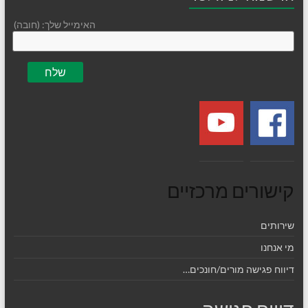
האימייל שלך: (חובה)
קישורים מרכזיים
שירותים
מי אנחנו
דיווח פגישה מורים/חונכים…