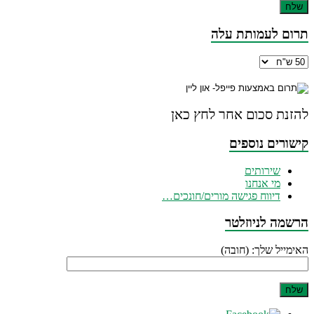
תרום לעמותת עלה
להזנת סכום אחר לחץ כאן
קישורים נוספים
שירותים
מי אנחנו
דיווח פגישה מורים/חונכים…
הרשמה לניוזלטר
האימייל שלך: (חובה)