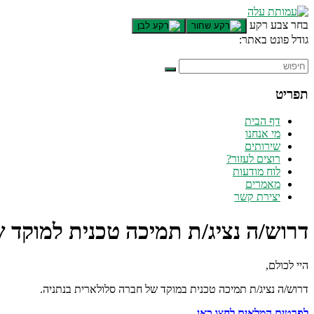
בחר צבע רקע
גודל פונט באתר:
תפריט
דף הבית
מי אנחנו
שירותים
רוצים לעזור?
לוח מודעות
מאמרים
יצירת קשר
דרוש/ה נציג/ת תמיכה טכנית למוקד 
היי לכולם,
דרוש/ה נציג/ת תמיכה טכנית במוקד של חברה סלולארית בנתניה.
לפרטים המלאים לחצו כאן