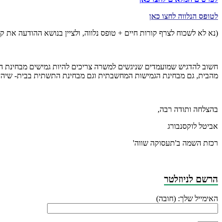
לטופס הנלווה לחצו כאן
(נא לא לשכוח לצרף קורות חיים + טופס נלווה, ולציין בנושא ההודעה את 
חשוב להדגיש שמועמדים שניגשים למשרה צריכים להיות גמישים מבחינת הגע
מהבית, גם מבחינת הגמישות המחשבתית וגם מבחינת התשתית בבית- שיהי
בהצלחה ותודה רבה,
אביטל לוקסנבורג
רכזת השמה ב'תעסוקה שווה'
הרשם לניוזלטר
האימייל שלך: (חובה)