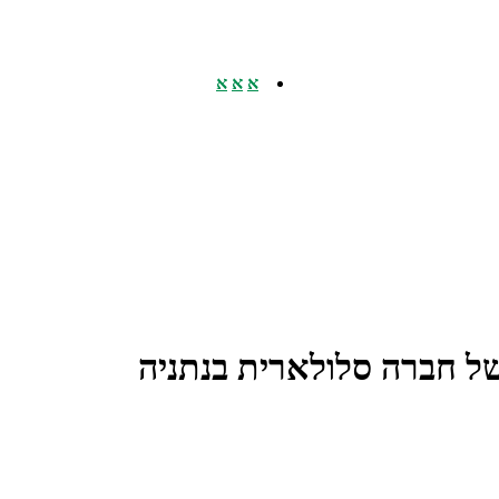
א
א
א
של חברה סלולארית בנתניה