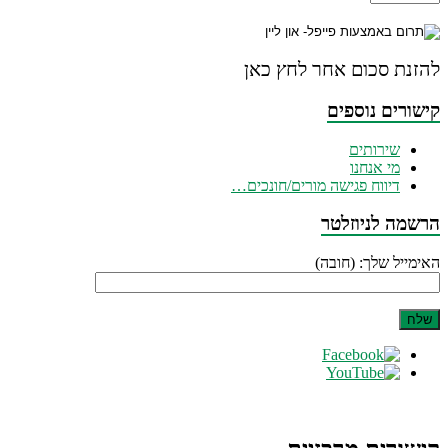
להזנת סכום אחר לחץ כאן
קישורים נוספים
שירותים
מי אנחנו
דיווח פגישה מורים/חונכים…
הרשמה לניוזלטר
האימייל שלך: (חובה)