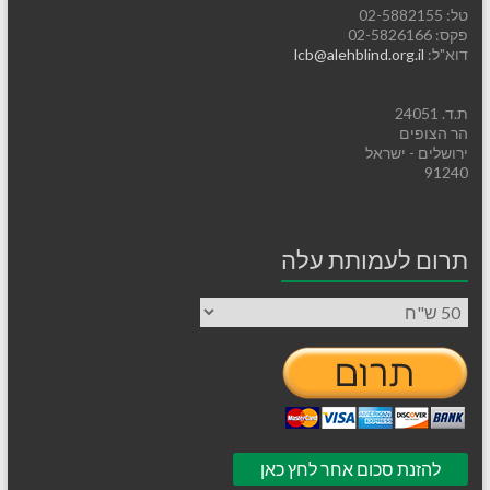
טל: 02-5882155
פקס: 02-5826166
דוא"ל:
lcb@alehblind.org.il
ת.ד. 24051
הר הצופים
ירושלים - ישראל
91240
תרום לעמותת עלה