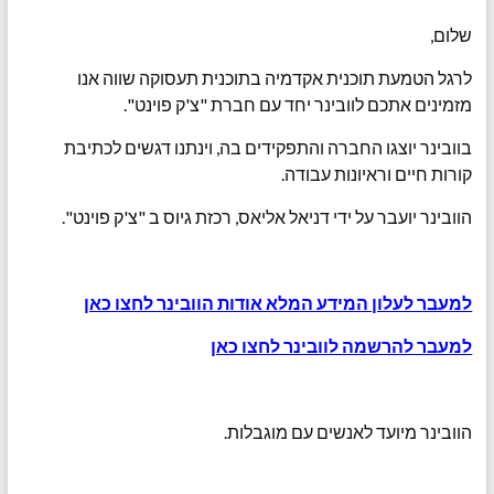
שלום,
לרגל הטמעת תוכנית אקדמיה בתוכנית תעסוקה שווה אנו
מזמינים אתכם לוובינר יחד עם חברת "צ'ק פוינט".
בוובינר יוצגו החברה והתפקידים בה, וינתנו דגשים לכתיבת
קורות חיים וראיונות עבודה.
הוובינר יועבר על ידי דניאל אליאס, רכזת גיוס ב "צ'ק פוינט".
למעבר לעלון המידע המלא אודות הוובינר לחצו כאן
למעבר להרשמה לוובינר לחצו כאן
הוובינר מיועד לאנשים עם מוגבלות.