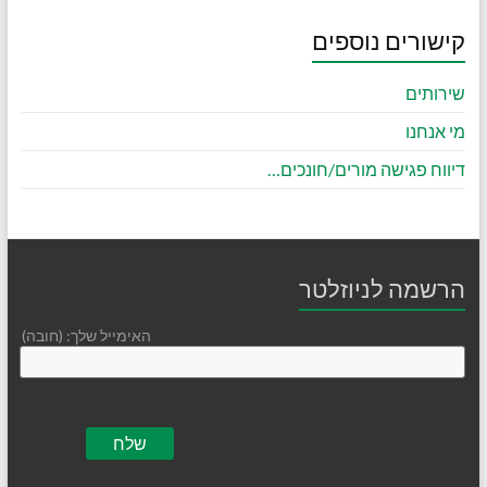
קישורים נוספים
שירותים
מי אנחנו
דיווח פגישה מורים/חונכים…
הרשמה לניוזלטר
האימייל שלך: (חובה)