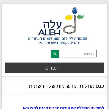
דלג לתוכן רצוי/Skip to content
תפריט ראשי
אזור תוכן מרכזי
חלק תחתון באתר
עמוד צור קשר
afsdfas
תפריט
כנס מחלות תורשתיות של הרשתית
למודעה הכוללת את פירוט תכנית הכנס לחצו כאן