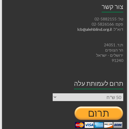
צור קשר
טל: 02-5882155
פקס: 02-5826166
דוא"ל:
lcb@alehblind.org.il
ת.ד. 24051
הר הצופים
ירושלים - ישראל
91240
תרום לעמותת עלה