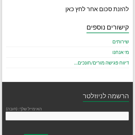
להזנת סכום אחר לחץ כאן
קישורים נוספים
שירותים
מי אנחנו
דיווח פגישה מורים/חונכים…
הרשמה לניוזלטר
האימייל שלך: (חובה)