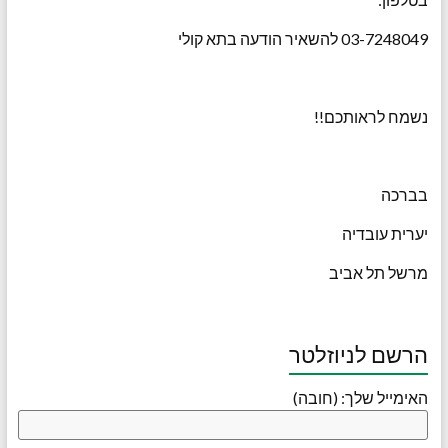
03-7248049 להשאיר הודעה בתא קולי
נשמח לראותכם!!
בברכה
יערית עובדיה
מרשל תל אביב
הרשם לניוזלטר
האימייל שלך: (חובה)