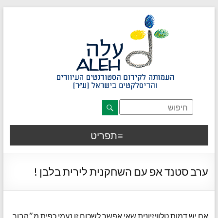
דלג לתוכן רצוי/Skip to content
תפריט ראשי
אזור תוכן מרכזי
חלק תחתון באתר
עמוד צור קשר
afsdfas
תפריט
ערב סטנד אפ עם השחקנית לירית בלבן !
אם יש דמות טלוויזיונית שאי אפשר לשכוח זו נעמי כפית מ״הבור