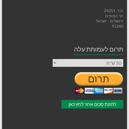
ת.ד. 24051
הר הצופים
ירושלים - ישראל
91240
תרום לעמותת עלה