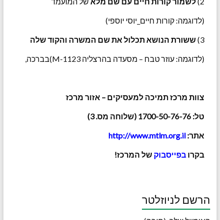
2)
לשמור קורות חיים עם שם מלא
של המועמד
(לדוגמה: קורות חיים_יוסי יוספי)
3)
ששורת הנושא תכלול את שם המשרה והקוד שלה
(לדוגמה: עוזר טבח – מסעדה בהרצליה M-1123)בברכה,
צוות מרכז תמיכה למעסיקים – אזור מרכז
טל: 1700-50-76-76 (שלוחה מס. 3)
אתר:
http://www.mtlm.org.il
בקרו
בפייסבוק
של המרכז!
הרשם לניוזלטר