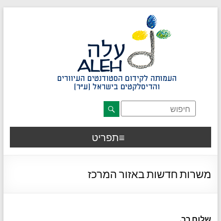
דלג לתוכן רצוי/Skip to content
תפריט ראשי
אזור תוכן מרכזי
חלק תחתון באתר
עמוד צור קשר
afsdfas
תפריט
משרות חדשות באזור המרכז
שלום רב,