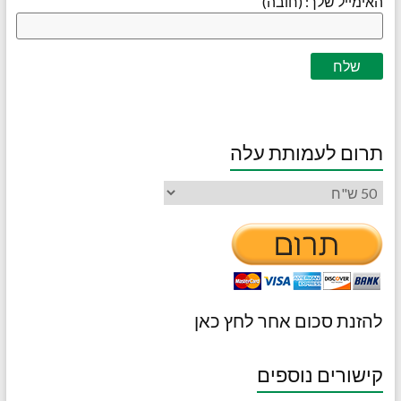
האימייל שלך: (חובה)
תרום לעמותת עלה
להזנת סכום אחר לחץ כאן
קישורים נוספים