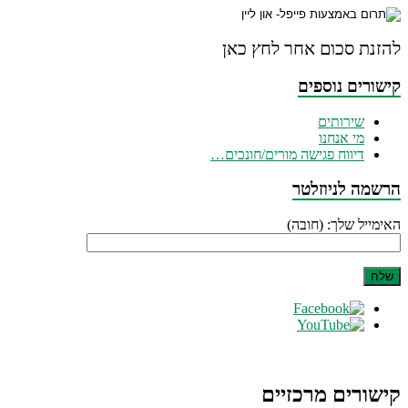
להזנת סכום אחר לחץ כאן
קישורים נוספים
שירותים
מי אנחנו
דיווח פגישה מורים/חונכים…
הרשמה לניוזלטר
האימייל שלך: (חובה)
קישורים מרכזיים