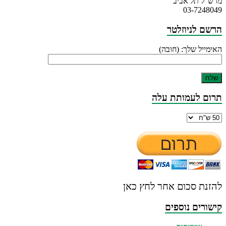
מרש"ל תל אביב
03-7248049
הרשם לניוזלטר
האימייל שלך: (חובה)
תרום לעמותת עלה
להזנת סכום אחר לחץ כאן
קישורים נוספים