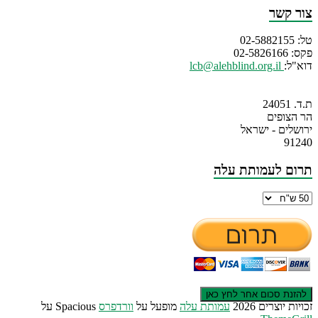
צור קשר
טל: 02-5882155
פקס: 02-5826166
דוא"ל:
lcb@alehblind.org.il
ת.ד. 24051
הר הצופים
ירושלים - ישראל
91240
תרום לעמותת עלה
זכויות יוצרים 2026
עמותת עלה
מופעל על
וורדפרס
Spacious על