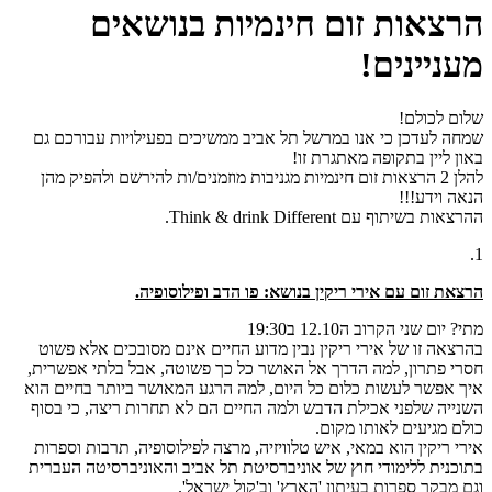
הרצאות זום חינמיות בנושאים
מעניינים!
שלום לכולם!
שמחה לעדכן כי אנו במרשל תל אביב ממשיכים בפעילויות עבורכם גם
באון ליין בתקופה מאתגרת זו!
להלן 2 הרצאות זום חינמיות ‏מגניבות מוזמנים/ות להירשם ולהפיק מהן
הנאה וידע!!!
ההרצאות בשיתוף עם Think & drink Different.
1.
הרצאת זום עם אירי ריקין בנושא: פו הדב ופילוסופיה.
מתי? יום שני הקרוב ה12.10 ב19:30
בהרצאה זו של אירי ריקין נבין מדוע החיים אינם מסובכים אלא פשוט
חסרי פתרון, למה הדרך אל האושר כל כך פשוטה, אבל בלתי אפשרית,
איך אפשר לעשות כלום כל היום, למה הרגע המאושר ביותר בחיים הוא
השנייה שלפני אכילת הדבש ולמה החיים הם לא תחרות ריצה, כי בסוף
כולם מגיעים לאותו מקום.
אירי ריקין הוא במאי, איש טלוויזיה, מרצה לפילוסופיה, תרבות וספרות
בתוכנית ללימודי חוץ של אוניברסיטת תל אביב והאוניברסיטה העברית
וגם מבקר ספרות בעיתון 'הארץ' וב'קול ישראל'.