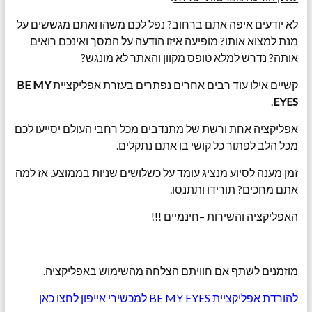
לא יודעים איפה אתם ברחוב? נפל לכם משהו ואתם מגששים על
מנת למצוא אותו? מופיעה איזו הודעה על המסך ואינכם רואים
אותה? נדרש למלא טופס מקוון והאתר לא מונגש?
קשיים אילו עוד רבים אחרים נפתרים בעזרת אפליקציית
BE MY
.
EYES
אפליקציה אחת ורשת של מתנדבים מכל רחבי העולם יסייעו לכם
מכל הלב לפתור כל קושי בו אתם נתקלים.
זמן מענה לסיוע מנציג עומד על כשלושים שניות בממוצע, אז למה
אתם מחכים? תורידו ותתנסו.
האפליקציה והשירות –חינמיים !!!
מוזמנים לשתף אם חוויתם הצלחה מהשימוש באפליקציה.
להורדת אפליקציית BE MY EYES למכשירי אייפון לחצו כאן