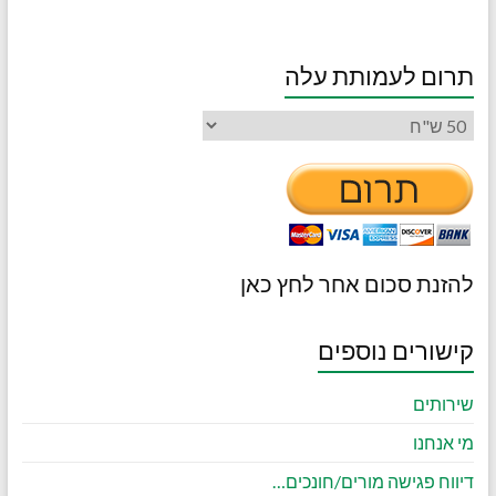
תרום לעמותת עלה
להזנת סכום אחר לחץ כאן
קישורים נוספים
שירותים
מי אנחנו
דיווח פגישה מורים/חונכים…