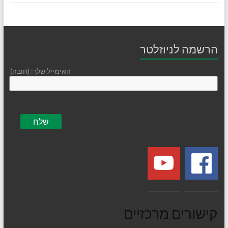
הרשמה לניוזלטר
האימייל שלך: (חובה)
קישורים מרכזיים