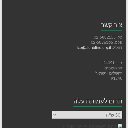
צור קשר
טל: 02-5882155
פקס: 02-5826166
דוא"ל:
lcb@alehblind.org.il
ת.ד. 24051
הר הצופים
ירושלים - ישראל
91240
תרום לעמותת עלה