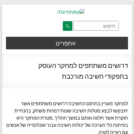
דלג לתוכן רצוי/Skip to content
תפריט ראשי
אזור תוכן מרכזי
חלק תחתון באתר
עמוד צור קשר
afsdfas
תפריט
דרושים משתתפים למחקר העוסק
בתפקודי חשיבה מורכבת
למחקר מעניין בתחום החשיבה דרושים משתתפים אשר
יתבקשו לבצע מטלות חשיבה שונות דמויות משחק, בהנחיית
חוקרת אשר תלווה אותם במשך ההליך. מטרת המחקר היא
בפיתוח כלי הערכה של יכולות חשיבה עבור אוכלוסייה של אנשים
עם ראייה לקויה.