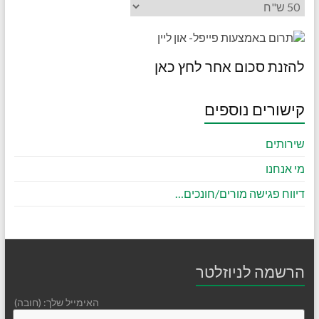
להזנת סכום אחר לחץ כאן
קישורים נוספים
שירותים
מי אנחנו
דיווח פגישה מורים/חונכים…
הרשמה לניוזלטר
האימייל שלך: (חובה)