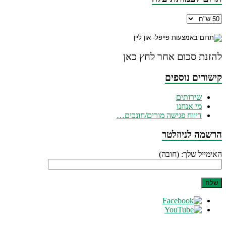
להזנת סכום אחר לחץ כאן
קישורים נוספים
שירותים
מי אנחנו
דיווח פגישה מורים/חונכים…
הרשמה לניוזלטר
האימייל שלך: (חובה)