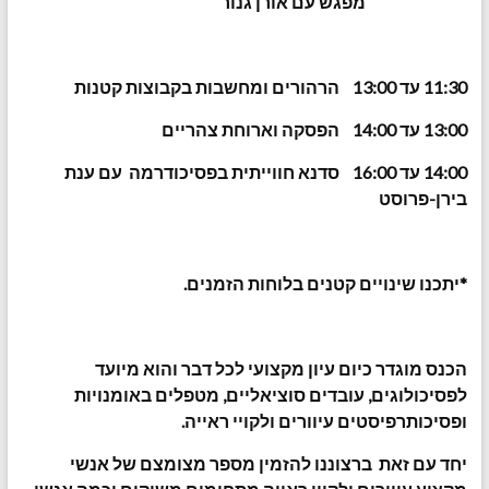
מפגש עם אורן גנור
11:30 עד 13:00 הרהורים ומחשבות בקבוצות קטנות
13:00 עד 14:00 הפסקה וארוחת צהריים
14:00 עד 16:00 סדנא חווייתית בפסיכודרמה עם ענת
בירן-פרוסט
*יתכנו שינויים קטנים בלוחות הזמנים.
הכנס מוגדר כיום עיון מקצועי לכל דבר והוא מיועד
לפסיכולוגים, עובדים סוציאליים, מטפלים באומנויות
ופסיכותרפיסטים עיוורים ולקויי ראייה.
יחד עם זאת ברצוננו להזמין מספר מצומצם של אנשי