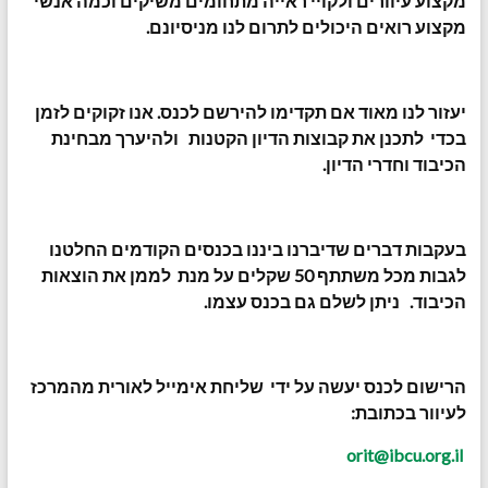
מקצוע עיוורים ולקויי ראייה מתחומים משיקים וכמה אנשי
מקצוע רואים היכולים לתרום לנו מניסיונם.
יעזור לנו מאוד אם תקדימו להירשם לכנס. אנו זקוקים לזמן
בכדי לתכנן את קבוצות הדיון הקטנות ולהיערך מבחינת
הכיבוד וחדרי הדיון.
בעקבות דברים שדיברנו ביננו בכנסים הקודמים החלטנו
לגבות מכל משתתף 50 שקלים על מנת לממן את הוצאות
הכיבוד. ניתן לשלם גם בכנס עצמו.
הרישום לכנס יעשה על ידי שליחת אימייל לאורית מהמרכז
לעיוור בכתובת:
orit@ibcu.org.il