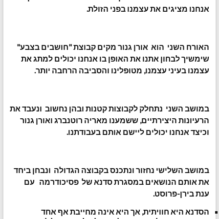
אנחנו מציגים את עצמנו בפני הזולת.
האורח השני הוא אורן גנור מקים קבוצת "חושבים בצבע"
שימשיך לבחון אתנו את האופן בו אנחנו יכולים למתג את
עצמנו בעיני עצמנו, מטופלינו והסביבה הרחבה יותר.
במושב השני נתחלק לקבוצות קטנות ובהן נחשוב ונעבד את
הרעיונות היצירתיים, ששמענו מאריה רוטנברג ואורן גנור
וכיצד אנחנו יכולים ליישם אותם בעבודתנו.
במושב השלישי נחזור ונתכנס בקבוצה הגדולה ונבחן ביחד
את אותם הנושאים במסגרת סדנא של פסיכודרמה עם
ענת בירן-פרוסט.
הסדנא היא חוויתית, אך היא אינה מחייבת אף אחד