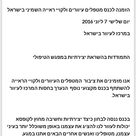
הזמנה לכנס מטפלים עיוורים ולקויי ראייה השמיני בישראל
יום שלישי 7 ליוני 2016
במרכז לעיוור בישראל
התמודדות בהשראת יצירתיות במפגש הטיפולי
אנו מזמינים את ציבור המטפלים העיוורים ולקויי הראייה
להשתתף בכנס מקצועי נוסף הנערך בחסות המרכז לעיוור
בישראל.
בכנס ננסה לבחון כיצד יצירתיות וחשיבה מחוץ לקופסא
יכולות לעזור לנו להציג את עצמנו באופן משוכלל יותר בעיני
עצמנו, מטופלינו ואנשים אחרים הבאים אתנו במגע.