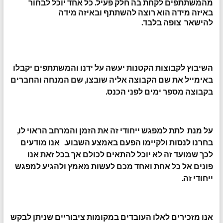
מהמשתתפים לקחת בה חלק פעיל. כל אחד יוכל לבחור
באיזה מידה הוא רוצה להשתתף ובאיזה מידה
להישאר צופה בלבד.
השיבוץ לקבוצות הקטנות יעשה על ידנו והמשתתפים יקבלו
באימייל את שם הקבוצה אליה שובצו, שם המנחה והחברים
בקבוצה מספר ימים לפני הכנס.
על מנת לתת למפגש ייחודי זה את הזמן והמרחב הראוי לו,
בחרנו לנסות ולקיימו הפעם באמצע השבוע. אנו מודעים
לכך שמועד זה לא יוכל להתאים לכולם אך בכל זאת אנו
פונים אל כל אחת ואחד מכם לעשות מאמץ ולהגיע למפגש
ייחודי זה.
אנו מזכירים לאלו העובדים במקומות ציבוריים שניתן לבקש