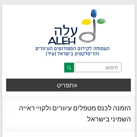
דלג לתוכן רצוי/Skip to content
תפריט ראשי
אזור תוכן מרכזי
חלק תחתון באתר
עמוד צור קשר
afsdfas
תפריט
הזמנה לכנס מטפלים עיוורים ולקויי ראייה
השמיני בישראל