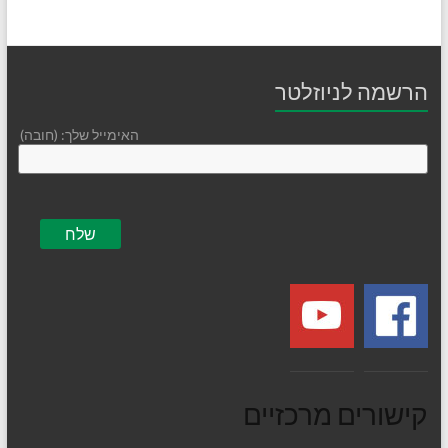
הרשמה לניוזלטר
האימייל שלך: (חובה)
קישורים מרכזיים