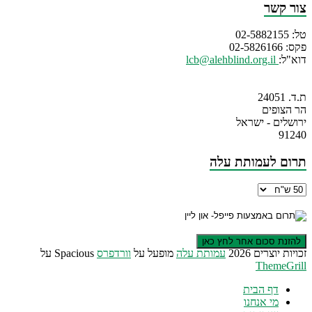
צור קשר
טל: 02-5882155
פקס: 02-5826166
דוא"ל:
lcb@alehblind.org.il
ת.ד. 24051
הר הצופים
ירושלים - ישראל
91240
תרום לעמותת עלה
זכויות יוצרים 2026
עמותת עלה
מופעל על
וורדפרס
Spacious על
ThemeGrill
דף הבית
מי אנחנו