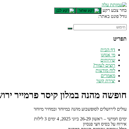
בחר צבע רקע
גודל פונט באתר:
תפריט
דף הבית
מי אנחנו
שירותים
רוצים לעזור?
לוח מודעות
מאמרים
יצירת קשר
חופשה מהנה במלון קיסר פרמייר ירו
עולים לירושלים לסופשבוע מהנה במיוחד ובמחיר מיוחד
ימים חמישי – ראשון 26-29 ביוני 2025, 4 ימים 3 לילות
אירוח על בסיס חצי פנסיון