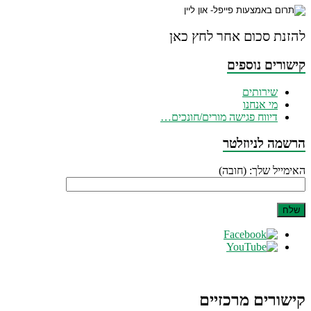
להזנת סכום אחר לחץ כאן
קישורים נוספים
שירותים
מי אנחנו
דיווח פגישה מורים/חונכים…
הרשמה לניוזלטר
האימייל שלך: (חובה)
קישורים מרכזיים