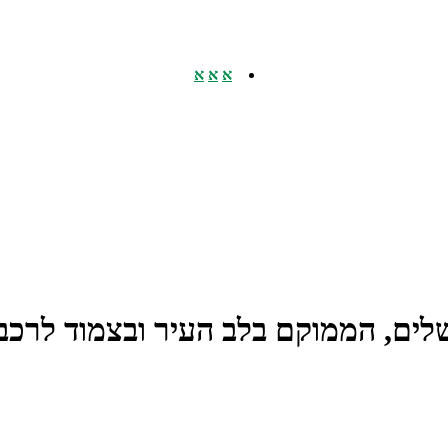
א
א
א
שלים, הממוקם בלב העיר ובצמוד לרכ