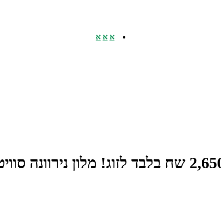
א
א
א