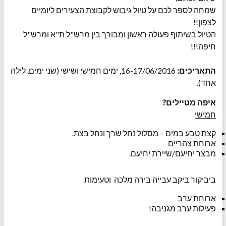
שמחה לספר לכם על טיול גיבוש לקבוצת הצעירים ליומיים
לצפון!!
הטיול בשיתוף פעולה ראשון ומבורך בין מרש"ל ת"א ומרש"ל
חיפה!!!
התאריכים:
16-17/06/2016, ימים חמישי ושישי (שני ימים, לילה
אחד).
איפה מטיילים?
חמישי
קצת טבע במים – מסלול נחל שרך ונחל בצת.
ארוחת צהריים
מבצר יחיעם/שיירת יחיעם.
ביביקור ביקב עבייה בירה מלכה וטעימות
ארוחת ערב
פעילות ערב מגניבה!