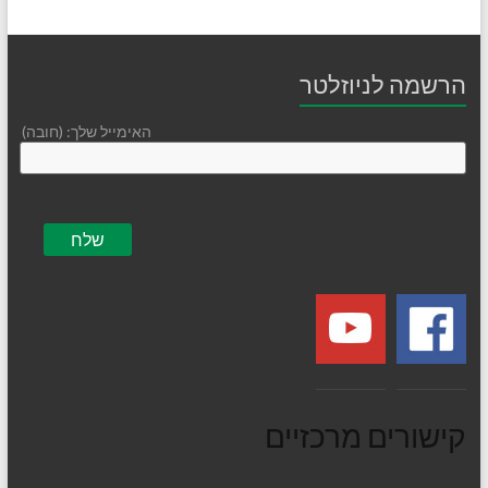
הרשמה לניוזלטר
האימייל שלך: (חובה)
קישורים מרכזיים