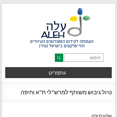
דלג לתוכן רצוי/Skip to content
תפריט ראשי
אזור תוכן מרכזי
חלק תחתון באתר
עמוד צור קשר
afsdfas
תפריט
טיול גיבוש משותף למרש"לי ת"א וחיפה
שלום לכולם,