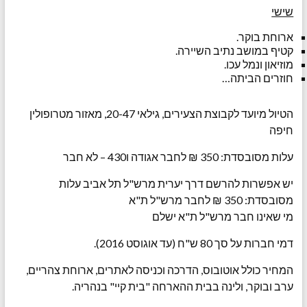
שישי
ארוחת בוקר.
קטיף במושב נתיב השיירה.
מוזיאון ונמל עכו.
חוזרים הביתה…
הטיול מיועד לקבוצת הצעירים, גילאי 20-47, מאזור מטרופולין
חיפה
עלות מסובסדת: 350 ₪ לחבר אגודה ו430 – לא חבר
יש אפשרות להרשם דרך יערית מרש"ל תל אביב עלות
מסובסדת: 350 ₪ לחבר מרש"ל ת"א
מי שאינו חבר מרש"ל ת"א ישלם
דמי חברות על סך 80 ש"ח (עד אוגוסט 2016).
המחיר כולל אוטובוס, הדרכה וכניסה לאתרים, ארוחת צהריים,
ערב ובוקר, ולינה בבית ההארחה "בית קיי" בנהריה.