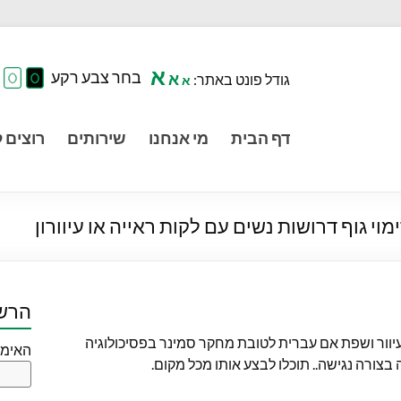
א
בחר צבע רקע
א
גודל פונט באתר:
א
דף הבית
מי אנחנו
שירותים
רוצים ל
י גוף דרושות נשים עם לקות ראייה או עיוורון
הרשם
עיוור ושפת אם עברית לטובת מחקר סמינר בפסיכולוגיה
האימי
צורה נגישה.. תוכלו לבצע אותו מכל מקום.