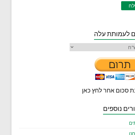
 לעמותת עלה
ת סכום אחר לחץ כאן
רים נוספים
ים
נו