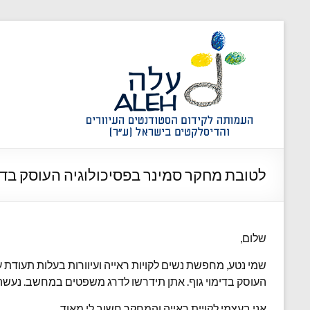
לטובת מחקר סמינר בפסיכולוגיה העוסק בדימו
שלום,
שמי נטע, מחפשת נשים לקויות ראייה ועיוורות בעלות תעודת 
העוסק בדימוי גוף. אתן תידרשו לדרג משפטים במחשב. נעשה ב
אני בעצמי לקויית ראייה והמחקר חשוב לי מאוד.