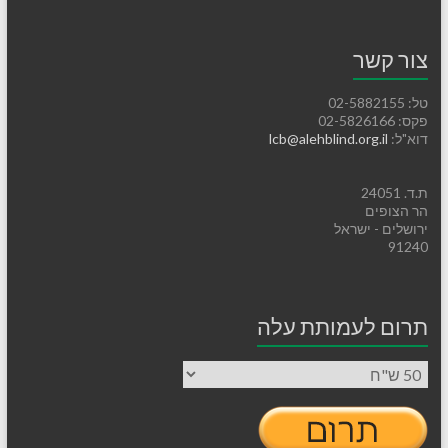
צור קשר
טל: 02-5882155
פקס: 02-5826166
דוא"ל:
lcb@alehblind.org.il
ת.ד. 24051
הר הצופים
ירושלים - ישראל
91240
תרום לעמותת עלה