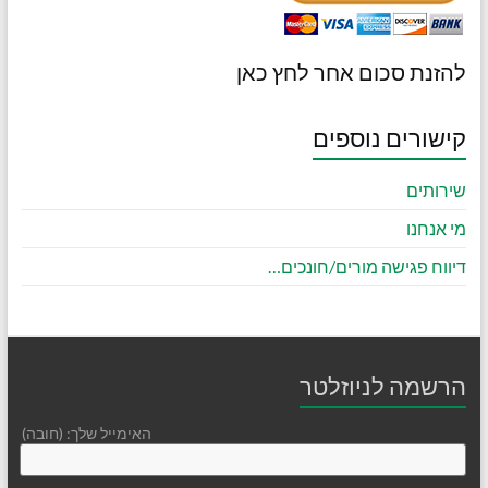
להזנת סכום אחר לחץ כאן
קישורים נוספים
שירותים
מי אנחנו
דיווח פגישה מורים/חונכים…
הרשמה לניוזלטר
האימייל שלך: (חובה)