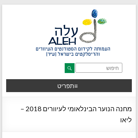
דלג לתוכן רצוי/Skip to content
תפריט ראשי
אזור תוכן מרכזי
חלק תחתון באתר
עמוד צור קשר
afsdfas
תפריט
מחנה הנוער הבינלאומי לעיוורים 2018 –
ליאו