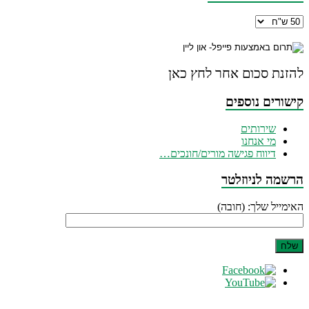
להזנת סכום אחר לחץ כאן
קישורים נוספים
שירותים
מי אנחנו
דיווח פגישה מורים/חונכים…
הרשמה לניוזלטר
האימייל שלך: (חובה)