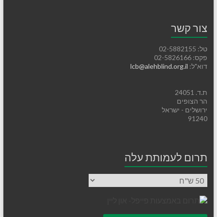
צור קשר
טל: 02-5882155
פקס: 02-5826166
דוא"ל:
lcb@alehblind.org.il
ת.ד. 24051
הר הצופים
ירושלים - ישראל
91240
תרום לעמותת עלה