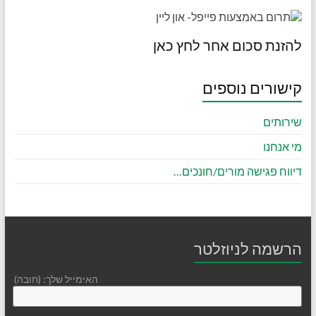
להזנת סכום אחר לחץ כאן
קישורים נוספים
שירותים
מי אנחנו
דיווח פגישה מורים/חונכים…
הרשמה לניוזלטר
האימייל שלך: (חובה)