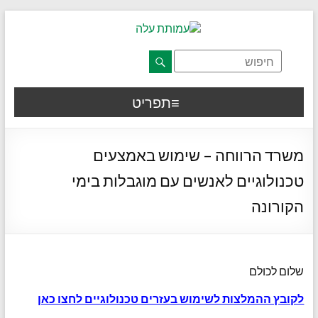
דלג לתוכן רצוי/Skip to content
תפריט ראשי
אזור תוכן מרכזי
חלק תחתון באתר
עמוד צור קשר
afsdfas
תפריט
משרד הרווחה – שימוש באמצעים
טכנולוגיים לאנשים עם מוגבלות בימי
הקורונה
שלום לכולם
לקובץ ההמלצות לשימוש בעזרים טכנולוגיים לחצו כאן