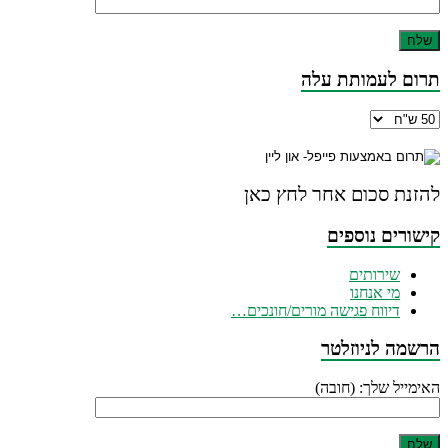
תרום לעמותת עלה
להזנת סכום אחר לחץ כאן
קישורים נוספים
שירותים
מי אנחנו
דיווח פגישה מורים/חונכים…
הרשמה לניוזלטר
האימייל שלך: (חובה)