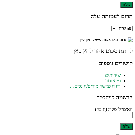
תרום לעמותת עלה
להזנת סכום אחר לחץ כאן
קישורים נוספים
שירותים
מי אנחנו
דיווח פגישה מורים/חונכים…
הרשמה לניוזלטר
האימייל שלך: (חובה)