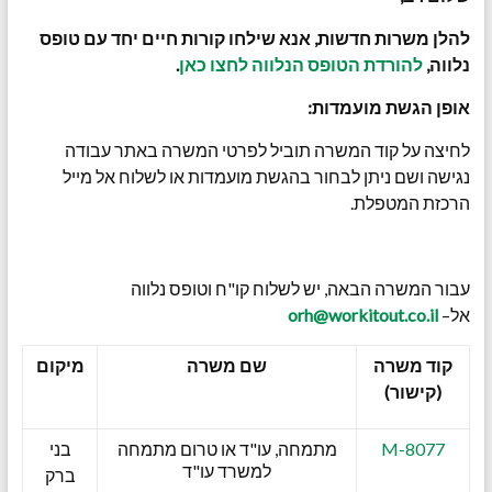
להלן משרות חדשות, אנא שילחו קורות חיים יחד עם טופס
נלווה,
להורדת הטופס הנלווה לחצו כאן
.
אופן הגשת מועמדות:
לחיצה על קוד המשרה תוביל לפרטי המשרה באתר עבודה
נגישה ושם ניתן לבחור בהגשת מועמדות או לשלוח אל מייל
הרכזת המטפלת.
עבור המשרה הבאה, יש לשלוח קו"ח וטופס נלווה
אל–
orh@workitout.co.il
קוד משרה
שם משרה
מיקום
(קישור)
M-8077
מתמחה, עו"ד או טרום מתמחה
בני
למשרד עו"ד
ברק