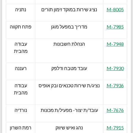
M-8005
נציג שירות במוקד זימון תורים
נתניה
M-7985
מדריך במפעל מוגן
פתח תקווה
M-7948
הנהלת חשבונות
עבודה
מהבית
M-7930
עובד מטבח ודלפק
רעננה
M-7936
נציג/ת שירות טכנאים ובק אופיס
עבודה
מהבית
M-7676
עובד/ת יצור- מפעיל/ת מכונות
נורדיה
M-7915
נהג ואיש שיווק
רמת השרון