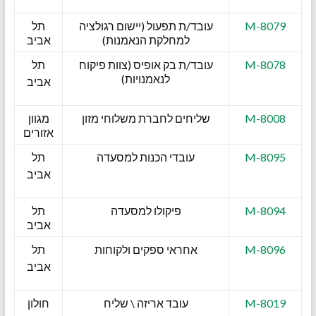
M-8079
עובד/ת תפעול (יישום רגולציה
תל
למחלקת הנאמנות)
אביב
M-8078
עובד/ת בק אופיס (צוות פיקוח
תל
לנאמנויות)
אביב
M-8008
שליחים לחברת משלוחי מזון
מגוון
אזורים
M-8095
עובדי הכנות למסעדה
תל
אביב
M-8094
פיקולו למסעדה
תל
אביב
M-8096
אחראי ספקים ולקוחות
תל
אביב
M-8019
עובד אריזה \ שליח
חולון