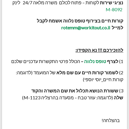
נציגי שירות
לקוחות – פתוח לכולם משרה מלאה 24/7 לינק
8092-M
קורות חיים בצירוף טופס נלווה אשמח לקבל
למייל
rotemm@workitout.co.il
להזכירכם !!!
נא הקפידו:
1)
לצרף
טופס נלווה
–
הכולל פרטי התקשרות עדכניים שלכם
2)
לשמור קורות חיים עם שם מלא
של המועמד (לדוגמה:
קורות חיים_יוסי יוספי)
3)
ששורת הנושא תכלול את שם המשרה והקוד
שלה
(לדוגמה: עוזר טבח – מסעדה בהרצליה M-1123)
בהצלחה!