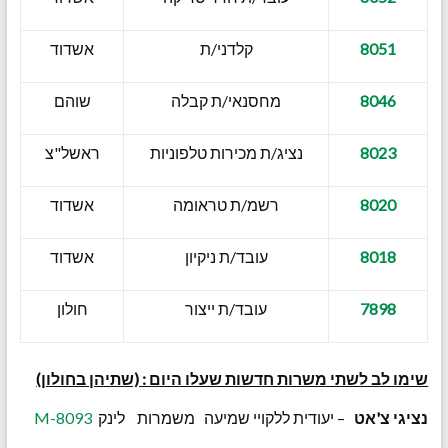
8051
קלדני/ת
אשדוד
8046
מחסנאי/ת קבלה
שוהם
8023
נציג/ת מכירות טלפוניות
ראשל"צ
8020
רשמ/ת טראומה
אשדוד
8018
עובד/ת ניקיון
אשדוד
7898
עובד/ת ייצור
חולון
שימו לב לשתי משרות חדשות שעלו היום : (שתיהן בחולון)
נציגי צ'אט
– יעודית ללקויי שמיעה משמרות לינק
8093-M