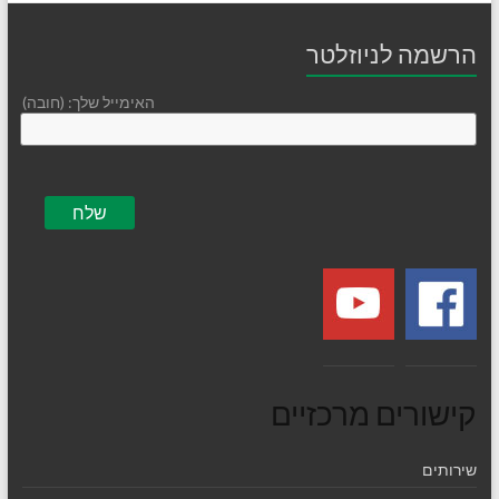
הרשמה לניוזלטר
האימייל שלך: (חובה)
קישורים מרכזיים
שירותים