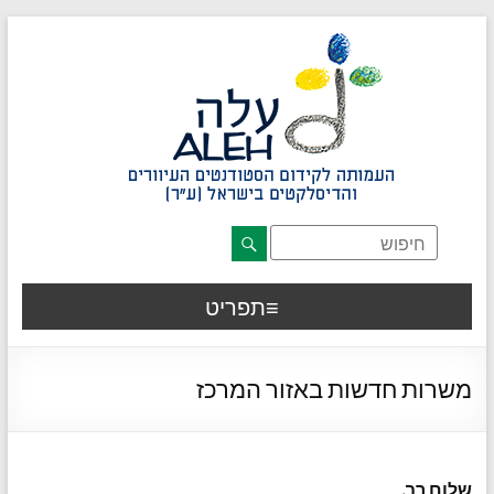
דלג לתוכן רצוי/Skip to content
תפריט ראשי
אזור תוכן מרכזי
חלק תחתון באתר
עמוד צור קשר
afsdfas
תפריט
משרות חדשות באזור המרכז
שלום רב,