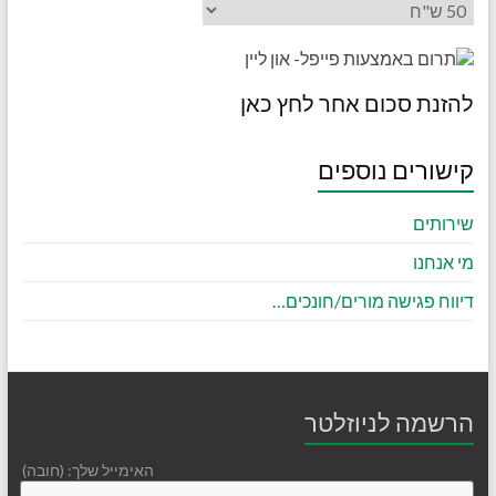
להזנת סכום אחר לחץ כאן
קישורים נוספים
שירותים
מי אנחנו
דיווח פגישה מורים/חונכים…
הרשמה לניוזלטר
האימייל שלך: (חובה)