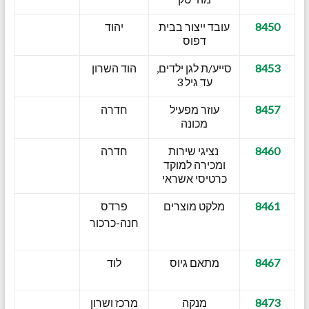
8450
עובד ייצור בבית
יהוד
דפוס
8453
סייע/ת לגן ילדים,
הוד השרון
עד גיל 3
8457
עוזר מפעיל
חדרה
מכונה
8460
נציגי שירות
חדרה
ומכירה למוקד
כרטיסי אשראי
8461
מלקט מוצרים
פרדס
חנה-כרכור
8467
מתאם גיוס
לוד
8473
מנקה
מרכז ושרון