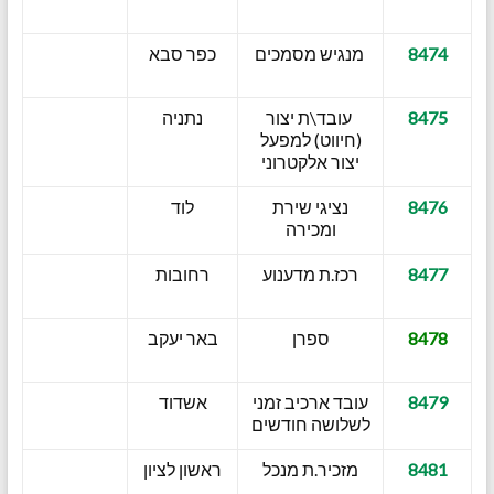
8474
מנגיש מסמכים
כפר סבא
8475
עובד\ת יצור
נתניה
(חיווט) למפעל
יצור אלקטרוני
8476
נציגי שירת
לוד
ומכירה
8477
רכז.ת מדענוע
רחובות
8478
ספרן
באר יעקב
8479
עובד ארכיב זמני
אשדוד
לשלושה חודשים
8481
מזכיר.ת מנכל
ראשון לציון