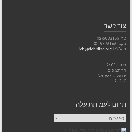
צור קשר
טל: 02-5882155
פקס: 02-5826166
דוא"ל:
lcb@alehblind.org.il
ת.ד. 24051
הר הצופים
ירושלים - ישראל
91240
תרום לעמותת עלה