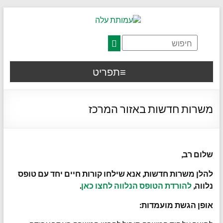
דלג לתוכן רצוי/Skip to content
תפריט ראשי
אזור תוכן מרכזי
חלק תחתון באתר
עמוד צור קשר
afsdfas
תפריט
משרות חדשות באזור המרכז
שלום רב,
להלן משרות חדשות, אנא שילחו קורות חיים יחד עם טופס
נלווה,
להורדת הטופס הנלווה לחצו כאן
.
אופן הגשת מועמדות: