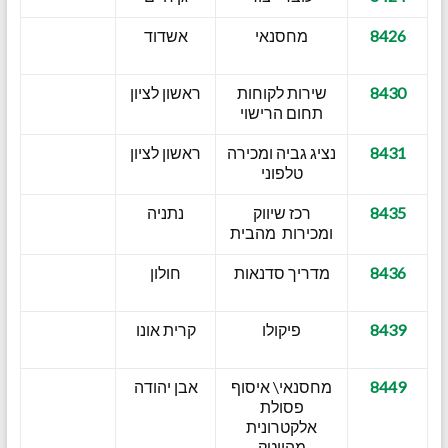
8426
מחסנאי
אשדוד
8430
שירות לקוחות
ראשון לציון
תחום הרישוי
8431
נציג גביה ומכירה
ראשון לציון
טלפוני
8435
רכז שיווק
נתניה
ומכירות מהבית
8436
מדריך סדנאות
חולון
8439
פיקולו
קרית אונו
8449
מחסנאי\ איסוף
אבן יהודה
פסולת
אלקטרונית
מהייטק