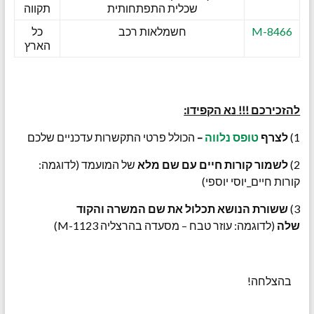
שכלית התפתחותית
תקווה
M-8466
חשמלאות רכב
כל
הארץ
להזכירכם !!!
נא הקפידו:
1)
לצרף
טופס נלווה
–
הכולל פרטי התקשרות עדכניים שלכם
2)
לשמור קורות חיים עם שם מלא
של המועמד (לדוגמה:
קורות חיים_יוסי יוספי)
3)
ששורת הנושא תכלול את שם המשרה והקוד
שלה
(לדוגמה: עוזר טבח – מסעדה בהרצליה M-1123)
בהצלחה!