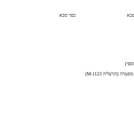
סבא
כפר סבא
ספי)
עדה בהרצליה M-1123)