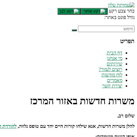
בחר צבע רקע
גודל פונט באתר:
תפריט
דף הבית
מי אנחנו
שירותים
רוצים לעזור?
לוח מודעות
מאמרים
יצירת קשר
משרות חדשות באזור המרכז
שלום רב,
להלן משרות חדשות, אנא שילחו קורות חיים יחד עם טופס נלווה,
להורדת ה
אופן הגשת מועמדות: