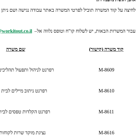
לחיצה על קוד המשרה תוביל לפרטי המשרה באתר עבודה נגישה ושם ניתן 
עבור המשרות הבאות, יש לשלוח קו"ח וטופס נלווה אל–
workitout.co.il
קוד משרה (קישור)
שם משרה
M-8609
רפרנט לניהול ותפעול תהליכים
M-8610
רפרנט ניתוב מיילים לבית
M-8611
רפרנט הקלדות טפסים לבי
M-8616
נציגת מוקד שרות לקוחות