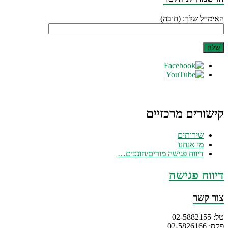
האימייל שלך: (חובה)
קישורים מרכזיים
שירותים
מי אנחנו
דיווח פגישה מורים/חונכים…
דיווח פגישה
צור קשר
טל: 02-5882155
פקס: 02-5826166