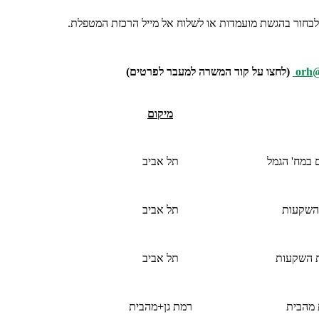
לבחור בהגשת מועמדות או לשלוח אל מייל הרכזת המטפלת.
orh@
(לחצו על קוד המשרה למעבר לפרטים)
מיקום
 במח' הגמל
תל אביב
 השקעות
תל אביב
ת השקעות
תל אביב
 מהבית
רמת גן+מהבית