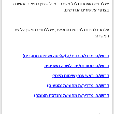
יש להגיש מועמדות לכל משרה במייל שצוין בתיאור המשרה
בצרוף האישורים הנדרשים.
על מנת להיכנס לפרטים המלאים, יש ללחוץ בהמשך על שם
המשרה:
דרוש/ה: מרכז/ת בכיר/ה (קליטה ושיפוט מחקרים)
דרוש/ה: סטודנט/ית –לשכה משפטית
דרוש/ה: ראש ענף (שיטות מיצוי)
דרוש/ה: מדריך/ה מחוזי/ת (מטעים)
דרוש/ה: מדריך/ה מחוזי/ת (הנדסת הצומח)