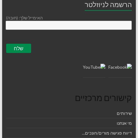
הרשמה לניוזלטר
האימייל שלך: (חובה)
קישורים מרכזיים
שירותים
מי אנחנו
דיווח פגישה מורים/חונכים…