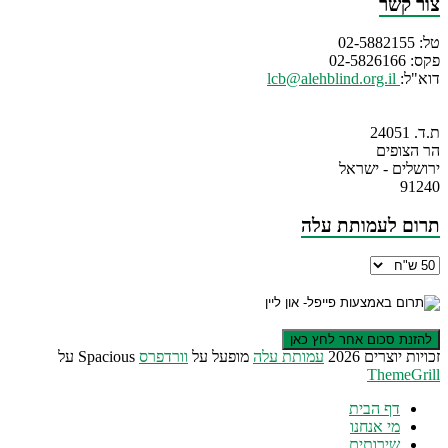
צור קשר
טל: 02-5882155
פקס: 02-5826166
דוא"ל:
lcb@alehblind.org.il
ת.ד. 24051
הר הצופים
ירושלים - ישראל
91240
תרום לעמותת עלה
זכויות יוצרים 2026
עמותת עלה
מופעל על
וורדפרס
Spacious על
ThemeGrill
דף הבית
מי אנחנו
שירותים