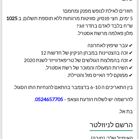
חוזרים לאילת לנופש מפנק ומחמם!
5 ימים, חצי פנסיון, סוויטות מרווחות ללא תוספת תשלום, ב
1025
ש"ח בלבד לאדם בחדר זוגי!
מלון פאלמה מרשת אסטרל.
✔ עבר שיפוץ לאחרונה
✔ זכה בהצטיינות במבחן הניקיון של חדשות 12
✔ זכה בהמלצות הגולשים של טריפאדווייזר לשנת 2020
✔ השירות המעולה והמוכר של רשת אסטרל.
✔ ממוקם ליד האייס מול והטיילת.
בין התאריכים ה 6-10 בדצמבר בהתאם להנחיות התו הסגול.
להרשמה יש לשלוח הודעת ווצאפ –
0524657705
.
בת אל.
הרשם לניוזלטר
האימייל שלך: (חובה)