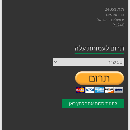
ת.ד. 24051
הר הצופים
ירושלים - ישראל
91240
תרום לעמותת עלה