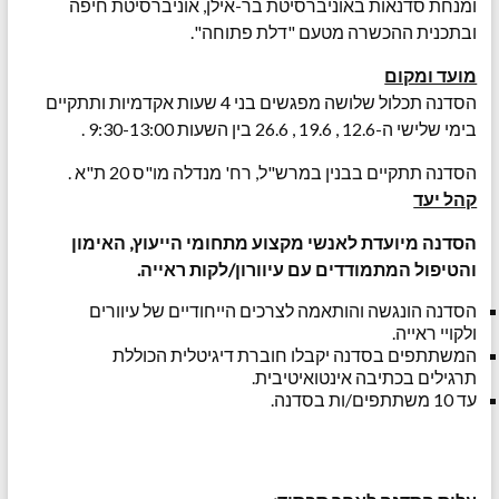
ומנחת סדנאות באוניברסיטת בר-אילן, אוניברסיטת חיפה
ובתכנית ההכשרה מטעם "דלת פתוחה".
מועד ומקום
הסדנה תכלול שלושה מפגשים בני 4 שעות אקדמיות ותתקיים
בימי שלישי ה-12.6 , 19.6 , 26.6 בין השעות 9:30-13:00 .
הסדנה תתקיים בבנין במרש"ל, רח' מנדלה מו"ס 20 ת"א .
קהל יעד
הסדנה מיועדת לאנשי מקצוע מתחומי הייעוץ, האימון
והטיפול המתמודדים עם עיוורון/לקות ראייה.
הסדנה הונגשה והותאמה לצרכים הייחודיים של עיוורים
ולקויי ראייה.
המשתתפים בסדנה יקבלו חוברת דיגיטלית הכוללת
תרגילים בכתיבה אינטואיטיבית.
עד 10 משתתפים/ות בסדנה.