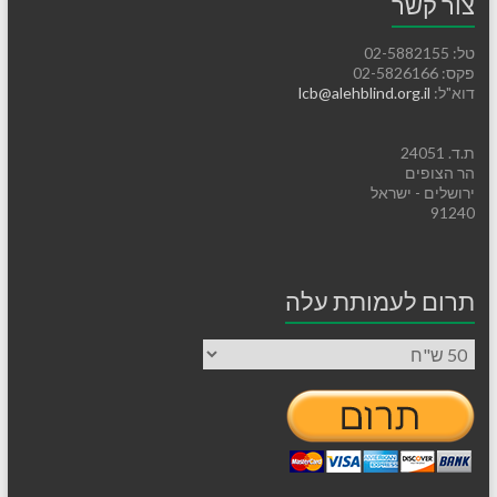
צור קשר
טל: 02-5882155
פקס: 02-5826166
דוא"ל:
lcb@alehblind.org.il
ת.ד. 24051
הר הצופים
ירושלים - ישראל
91240
תרום לעמותת עלה