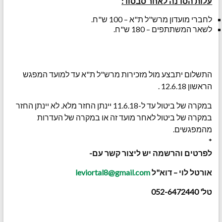
עלות הסדנה לאחר סבסוד:
לחברי מועדון מרש"ל ת"א – 100 ש"ח.
לשאר המשתתפים – 180 ש"ח.
התשלום יתבצע מול מזכירות מרש"ל ת"א עד למועד המפגש
הראשון 12.6.18 .
במקרה של ביטול עד ל-11.6.18 יינתן החזר מלא. לא יינתן החזר
במקרה של ביטול לאחר מועד זה או במקרה של העדרות
מהמפגשים.
*
לפרטים והרשמה יש ליצור קשר עם-
אורטל לוי – דוא"ל
leviortal8@gmail.com
טל' 052-6472440