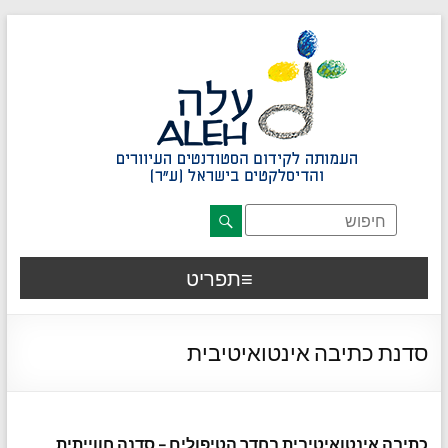
דלג לתוכן רצוי/Skip to content
תפריט ראשי
אזור תוכן מרכזי
חלק תחתון באתר
עמוד צור קשר
afsdfas
תפריט
סדנת כתיבה אינטואיטיבית
כתיבה אינטואיטיבית בחדר הטיפולים – סדנה חווייתית