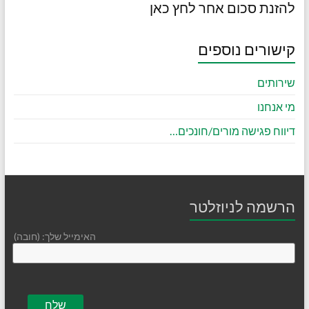
להזנת סכום אחר לחץ כאן
קישורים נוספים
שירותים
מי אנחנו
דיווח פגישה מורים/חונכים…
הרשמה לניוזלטר
האימייל שלך: (חובה)