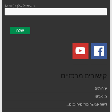
האימייל שלך: (חובה)
קישורים מרכזיים
שירותים
מי אנחנו
דיווח פגישה מורים/חונכים…