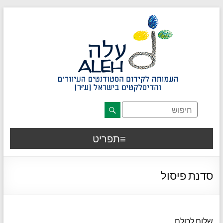
דלג לתוכן רצוי/Skip to content
תפריט ראשי
אזור תוכן מרכזי
חלק תחתון באתר
עמוד צור קשר
afsdfas
תפריט
סדנת פיסול
שלום לכולם,