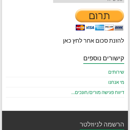
להזנת סכום אחר לחץ כאן
קישורים נוספים
שירותים
מי אנחנו
דיווח פגישה מורים/חונכים…
הרשמה לניוזלטר