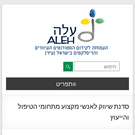
דלג לתוכן רצוי/Skip to content
תפריט ראשי
אזור תוכן מרכזי
חלק תחתון באתר
עמוד צור קשר
afsdfas
תפריט
סדנת שיווק לאנשי מקצוע מתחומי הטיפול
והייעוץ