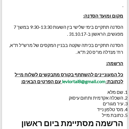
מקום ומועד הסדנה:
הסדנה תתקיים בימי שלישי בין השעות 9:30-13:30 במשך 7
מפגשים, הראשון ב-31.10.17 .
הסדנה תתקיים בכיתה שקטה בבניין המקסים של מרש"ל ת"א,
רח' מנדלה מו"ס 20 ת"א .
הרשמה:
כל המעוניינים להשתתף בקורס מתבקשים לשלוח מייל
לכתובת:
leviortal8@gmail.com
עם הפרטים הבאים:
שם מלא
השכלה אקדמית ותחום עיסוק
עיר מגורים
מס' טלפון נייד
כתובת מייל
הרשמה מסתיימת ביום ראשון