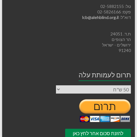
טל: 02-5882155
פקס: 02-5826166
דוא"ל:
lcb@alehblind.org.il
ת.ד. 24051
הר הצופים
ירושלים - ישראל
91240
תרום לעמותת עלה