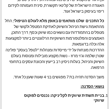
האגודה הישראלית של קלינאי תקשורת, סינית העמותה לקידום
ריפוי בעיסוק בישראל ועוד.
כל התכנים שלנו מותאמים באופן מלא לעולם הטיפולי
, החל
מהתאמת גישת הניהול והשיווק לאתיקת המטפל ולקושי של
מטפלים בהתמודדות עם נושאים כמו שיווק וכסף, דרך התוכן,
האמצעים והפלטפורמות השיווקיות הרלוונטיים ביותר למקצועות
אלה וכלה בדוגמאות.
ההדרכות מונחות על ידי מייסדות ומנהלות "לטפל בעסק" פולינה
שטרן שלמה וג'וי מרוז – נשות מקצוע מובילות ומנוסות בעולם
השיווק והניהול, בעלות ניסיון רב בייעוץ והכוונת עסקים בתחומי
הרפואה.
משך הסדנה תהיה בת 7 מפגשים בני 4 שעות שעון כל אחד.
נושאי הסדנה:
בניית תשתית שיווקית לקליניקה: נכנסים לפוקוס
שיווקי