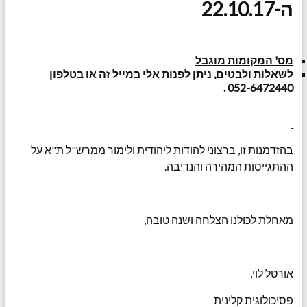
ה-22.10.17
מס' המקומות מוגבל
לשאלות ולבטים, ניתן לפנות אלי במייל זה או בטלפון
052-6472440 .
בהזדמנות זו, ברצוני להודות ליהודית ולימור ממרש"ל ת"א על
ההתגייסות המהירה והנדיבה.
מאחלת לכולנו הצלחה ושנה טובה,
אורטל לוי,
פסיכולוגית קלינית