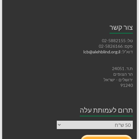
צור קשר
טל: 02-5882155
פקס: 02-5826166
דוא"ל:
lcb@alehblind.org.il
ת.ד. 24051
הר הצופים
ירושלים - ישראל
91240
תרום לעמותת עלה