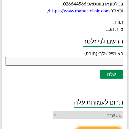
בטלפון או בווטסאפ 026644566.
ובאתר
https://www.mabat-clinic.com/
תודה,
צוות מבט
הרשם לניוזלטר
האימייל שלך: (חובה)
תרום לעמותת עלה