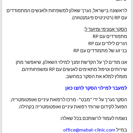
לראשונה בישראל, נערך שאלון למשפחות ולאנשים המתמודדים
עם RP (רטיניטיס פיגמנטוזה).
הסקר אנונימי ומיועד ל
:
מתמודדים עם RP
הורים לילדים עם RP
בני זוג של מתמודדים עם RP
אנו מודים לך על הקדשת זמנך למילוי השאלון, שיאפשר מתן
שירותים וטיפול מתאימים לאנשים עם RP ומשפחותיהם.
מומלץ למלא את הסקר במחשב.
למעבר למילוי הסקר לחצו כאן
הסקר נערך על ידי "מבט"- מרכז לרפואת עיניים ואופטומטריה,
הפועל לקידום שרותי רפואת עיניים ואופטומטריה בקהילה.
נשמח לעמוד לרשותכם בכל שאלה:
במייל
office@mabat-clinic.com