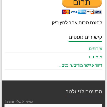
להזנת סכום אחר לחץ כאן
קישורים נוספים
שירותים
מי אנחנו
דיווח פגישה מורים/חונכים…
הרשמה לניוזלטר
האימייל שלך: (חובה)