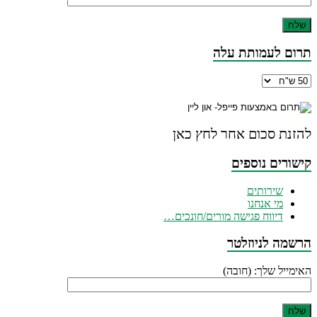
תרום לעמותת עלה
להזנת סכום אחר לחץ כאן
קישורים נוספים
שירותים
מי אנחנו
דיווח פגישה מורים/חונכים…
הרשמה לניוזלטר
האימייל שלך: (חובה)