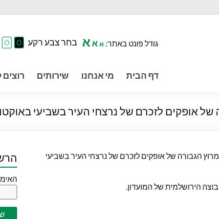
א
בחר צבע רקע
א
גודל פונט באתר:
א
דף הבית
מי אנחנו
שירותים
רוצים ל
 של אופקים לזכרם של נרצחי העיר בשביעי באוקטו
במרוץ הגבורה של אופקים לזכרם של נרצחי העיר בשביעי
הרשם
האימי
וצה הירושלמית של המועדון.