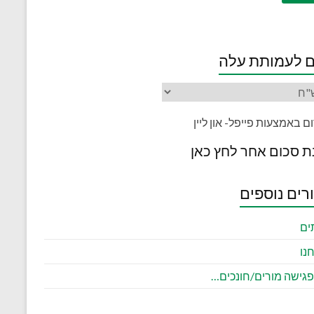
 לעמותת עלה
ת סכום אחר לחץ כאן
רים נוספים
ים
נו
 פגישה מורים/חונכים…