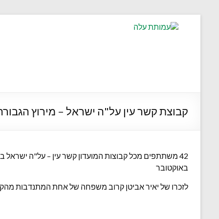
קבוצת קשר עין על"ה ישראל – מירוץ הגבורה
42 משתתפים מכל קבוצות המועדון קשר עין – על"ה ישראל 
באוקטובר
לזכרו של יאיר אביטן קרוב משפחה של אחת המתנדבות מהקב