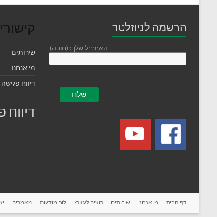
קישורי
הרשמה לניוזלטר
האימייל שלך: (חובה)
שירותים
מי אנחנו
דיווח פגישה 
דיווח 
דף הבית
מי אנחנו
שירותים
רוצים לעזור?
לוח מודעות
מאמרים
יצ