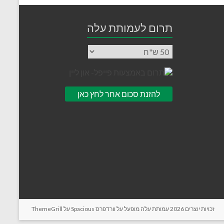
תרום לעמותת עלה
זכויות יוצרים 2026
עמותת עלה
מופעל על
וורדפרס
Spacious על
ThemeGrill