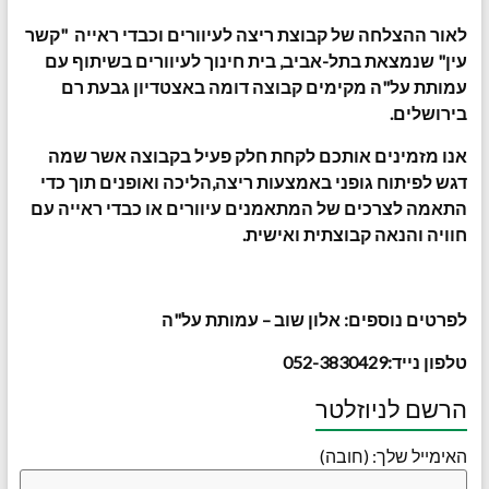
לאור ההצלחה של קבוצת ריצה לעיוורים וכבדי ראייה "קשר
עין" שנמצאת בתל-אביב, בית חינוך לעיוורים בשיתוף עם
עמותת על"ה מקימים קבוצה דומה באצטדיון גבעת רם
בירושלים.
אנו מזמינים אותכם לקחת חלק פעיל בקבוצה אשר שמה
דגש לפיתוח גופני באמצעות ריצה,הליכה ואופנים תוך כדי
התאמה לצרכים של המתאמנים עיוורים או כבדי ראייה עם
חוויה והנאה קבוצתית ואישית.
לפרטים נוספים: אלון שוב – עמותת על"ה
טלפון נייד:052-3830429
הרשם לניוזלטר
האימייל שלך: (חובה)