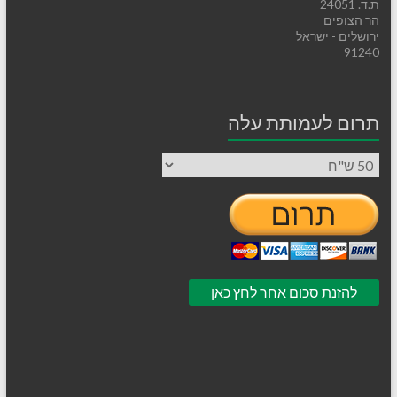
ת.ד. 24051
הר הצופים
ירושלים - ישראל
91240
תרום לעמותת עלה