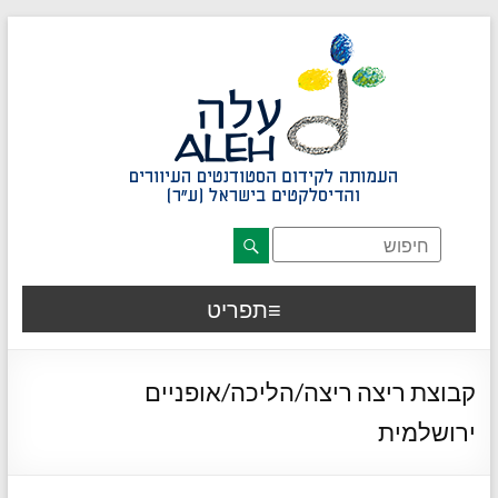
דלג לתוכן רצוי/Skip to content
תפריט ראשי
אזור תוכן מרכזי
חלק תחתון באתר
עמוד צור קשר
afsdfas
תפריט
קבוצת ריצה ריצה/הליכה/אופניים
ירושלמית