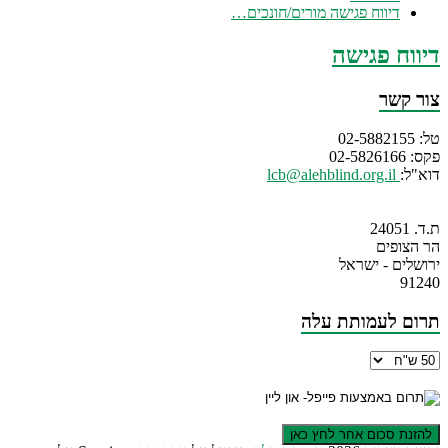
דיווח פגישה מורים/חונכים…
דיווח פגישה
צור קשר
טל: 02-5882155
פקס: 02-5826166
דוא"ל:
lcb@alehblind.org.il
ת.ד. 24051
הר הצופים
ירושלים - ישראל
91240
תרום לעמותת עלה