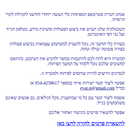
אנחנו חברת סטרטאפ המפתחת כלי הנגשה ייחודי וחדשני לקהילת לקויי
הראייה.
הטכנולוגיה שלנו תנגיש את ביצוע הפעולות ומשיכת מידע, בטלפון הנייד
ועל גבי דפי האינטרנט.
בעזרת כלי חדשני זה, נוכל להעניק למשתמש עצמאות בביצוע פעולות
בצורה פשוטה יעילה ונוחה.
המטרה היא לתת לכם להתנסות במוצר ולהביע את דעתכם, בהתאם
למשובים שלכם נוכל ללמוד על המשך הפיתוח.
לנסיינים הרוצים להיות שותפים לפיתוח ולמטרה זו..
אפשר ליצור קשר ישירות איתי במספר 054-4258617 או
במייל
eyar.st@gmail.com
אשמח ליצור קשר עם כל מי שמתעניין, מכל הגילאים, גם אנשים שאינם
משתמשים בנייד.
אפשר להשאיר פרטים בקישור ואחזור אליכם
להשארת פרטים לחזרה לחצו כאן