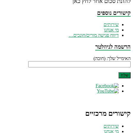
להזנת סכום אחר לחץ כאן
קישורים נוספים
שירותים
מי אנחנו
דיווח פגישה מורים/חונכים…
הרשמה לניוזלטר
האימייל שלך: (חובה)
קישורים מרכזיים
שירותים
מי אנחנו