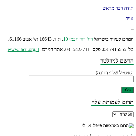
תודה רבה מראש,
אייר.
–
המרכז לעיוור בישראל
רח' דוד חכמי 10
, ת.ד. 16643 תל אביב 61166.
טל' 03-7915555, פקס- 5423711- 03. אתר המרכז-
www.ibcu.org.il
הרשם לניוזלטר
האימייל שלך: (חובה)
תרום לעמותת עלה