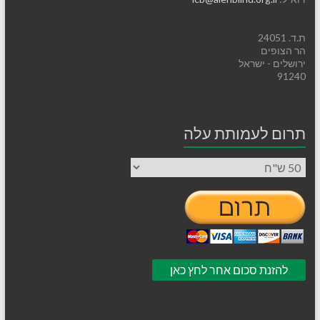
ת.ד. 24051
הר הצופים
ירושלים - ישראל
91240
תרום לעמותת עלה